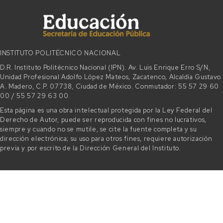
INSTITUTO POLITÉCNICO NACIONAL
D.R. Instituto Politécnico Nacional (IPN). Av. Luis Enrique Erro S/N,
Unidad Profesional Adolfo López Mateos, Zacatenco, Alcaldía Gustavo
A. Madero, C.P. 07738, Ciudad de México. Conmutador: 55 57 29 60
00 / 55 57 29 63 00.
Esta página es una obra intelectual protegida por la Ley Federal del
Derecho de Autor, puede ser reproducida con fines no lucrativos,
siempre y cuando no se mutile, se cite la fuente completa y su
dirección electrónica; su uso para otros fines, requiere autorización
previa y por escrito de la Dirección General del Instituto.