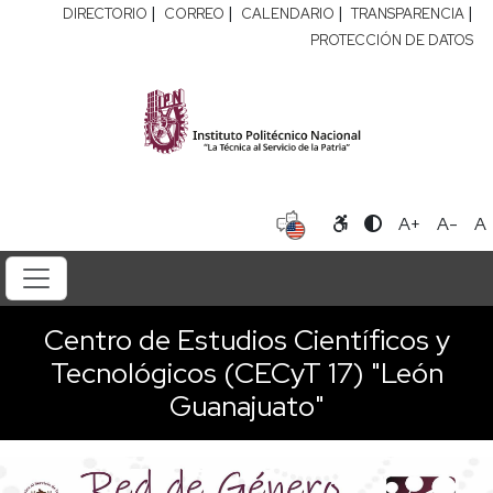
|
|
|
|
DIRECTORIO
CORREO
CALENDARIO
TRANSPARENCIA
PROTECCIÓN DE DATOS
A+
A-
A
Centro de Estudios Científicos y
Tecnológicos (CECyT 17) "León
Guanajuato"