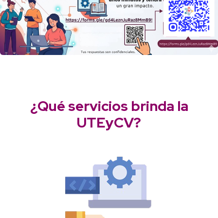
¿Qué servicios brinda la
UTEyCV?