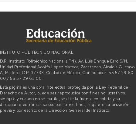
INSTITUTO POLITÉCNICO NACIONAL
D.R. Instituto Politécnico Nacional (IPN). Av. Luis Enrique Erro S/N,
Unidad Profesional Adolfo López Mateos, Zacatenco, Alcaldía Gustavo
A. Madero, C.P. 07738, Ciudad de México. Conmutador: 55 57 29 60
00 / 55 57 29 63 00.
Esta página es una obra intelectual protegida por la Ley Federal del
Derecho de Autor, puede ser reproducida con fines no lucrativos,
siempre y cuando no se mutile, se cite la fuente completa y su
dirección electrónica; su uso para otros fines, requiere autorización
previa y por escrito de la Dirección General del Instituto.