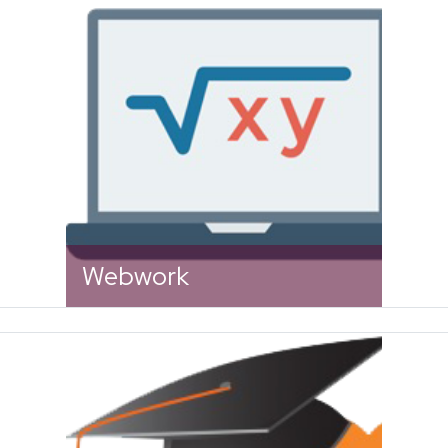
Ingresa a la plataforma de
Webwork
Webwork
Ingresa a la plataforma de
Campus Virtual