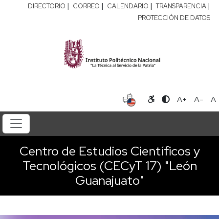
|
|
|
|
DIRECTORIO
CORREO
CALENDARIO
TRANSPARENCIA
PROTECCIÓN DE DATOS
A+
A-
A
Centro de Estudios Científicos y
Tecnológicos (CECyT 17) "León
Guanajuato"